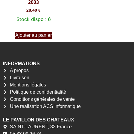
2003
28,40
€
Stock dispo : 6
Ajouter au panier
INFORMATIONS
A propos
Livraison
Mentions légales
Politique de confidentialité
Conditions générales de vente
Une réalisation ACS Informatique
LE PAVILLON DES CHATEAUX
SAINT-LAURENT, 33 France
05 33 09 26 74