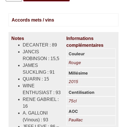
Accords mets / vins
Notes
Informations
DECANTER : 89
complémentaires
JANCIS
Couleur
ROBINSON : 15,5
Rouge
JAMES
SUCKLING : 91
Millésime
QUARIN : 15
2015
WINE
Centilisation
ENTHUSIAST : 93
RENE GABRIEL :
75cl
16
AOC
A. GALLONI
(Vinous) : 93
Pauillac
JEFF LEVE : 86 –