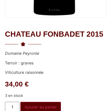
CHATEAU FONBADET 2015
Domaine Peyronie
Terroir : graves
Viticulture raisonnée
34,00
€
3 en stock
Ajouter au panier