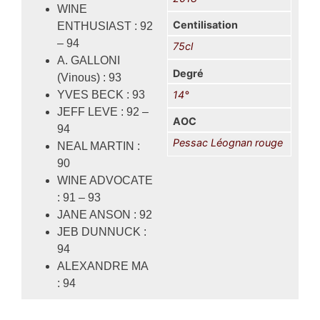
WINE
Centilisation
ENTHUSIAST : 92
– 94
75cl
A. GALLONI
Degré
(Vinous) : 93
YVES BECK : 93
14°
JEFF LEVE : 92 –
AOC
94
Pessac Léognan rouge
NEAL MARTIN :
90
WINE ADVOCATE
: 91 – 93
JANE ANSON : 92
JEB DUNNUCK :
94
ALEXANDRE MA
: 94