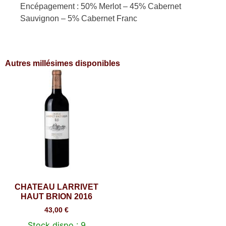
Encépagement : 50% Merlot – 45% Cabernet
Sauvignon – 5% Cabernet Franc
Autres millésimes disponibles
CHATEAU LARRIVET
HAUT BRION 2016
43,00
€
Stock dispo : 9