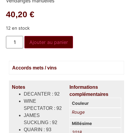
Vendanges manuelles
40,20
€
12 en stock
Ajouter au panier
Accords mets / vins
Notes
Informations
DECANTER : 92
complémentaires
WINE
Couleur
SPECTATOR : 92
Rouge
JAMES
SUCKLING : 92
Millésime
QUARIN : 93
2018